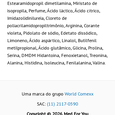
Estearamidopropil dimetilamina, Miristato de
isopropila, Perfume, Ácido láctico, Ácido cítrico,
Imidazolidinilureia, Cloreto de
poliacrilamidopropiltrimônio, Arginina, Corante
violeta, Pidolato de sódio, Edetato dissódico,
Limoneno, Ácido aspártico, Linalol, Butilfenil
metilpropional, Ácido glutâmico, Glicina, Prolina,
Serina, DMDM Hidantoina, Fenoxietanol, Treonina,
Alanina, Histidina, Isoleucina, Fenilalanina, Valina.
Uma marca do grupo
World Comexx
SAC:
(11) 2117-0590
Copyright © 2026 Med For You