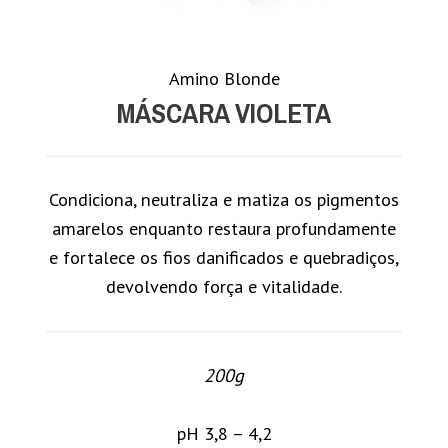
Amino Blonde
MÁSCARA VIOLETA
Condiciona, neutraliza e matiza os pigmentos
amarelos enquanto restaura profundamente
e fortalece os fios danificados e quebradiços,
devolvendo força e vitalidade.
200g
pH 3,8 – 4,2