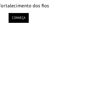
fortalecimento dos fios
CONHEÇA