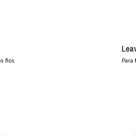
Leav
s fios
Para 