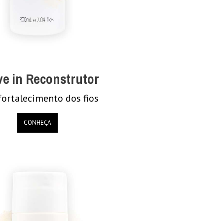
e in Reconstrutor
fortalecimento dos fios
CONHEÇA