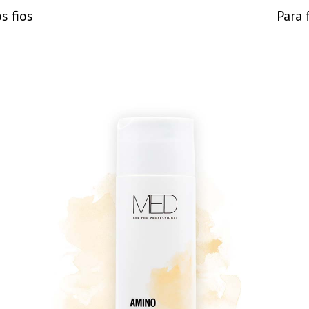
s fios
Para 