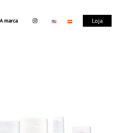
Loja
A marca