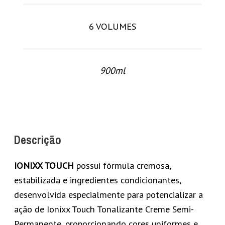
6 VOLUMES
900ml
Descrição
IONIXX TOUCH
possui fórmula cremosa,
estabilizada e ingredientes condicionantes,
desenvolvida especialmente para potencializar a
ação de Ionixx Touch Tonalizante Creme Semi-
Permanente, proporcionando cores uniformes e