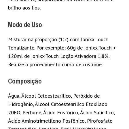
brilho aos fios.
Modo de Uso
Misturar na proporção (1:2) com Ionixx Touch
Tonalizante. Por exemplo: 60g de Ionixx Touch +
120ml de Ionixx Touch Loção Ativadora 1,8%.
Realize o procedimento como de costume.
Composição
Água, Álcool Cetoestearílico, Peróxido de
Hidrogênio, Álcool Cetoestearílico Etoxilado
20EO, Perfume, Ácido Fosfórico, Ácido Salicílico,
Ácido Aminotrimetileno Fosfônico, Pirofosfato
Tetrassódico, Lanolina, Butil-Hidroxitolueno.