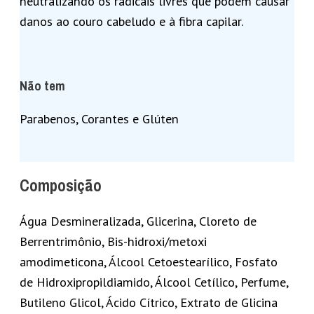
neutralizando os radicais livres que podem causar
danos ao couro cabeludo e à fibra capilar.
Não tem
Parabenos, Corantes e Glúten
Composição
Água Desmineralizada, Glicerina, Cloreto de
Berrentrimônio, Bis-hidroxi/metoxi
amodimeticona, Álcool Cetoestearílico, Fosfato
de Hidroxipropildiamido, Álcool Cetílico, Perfume,
Butileno Glicol, Ácido Cítrico, Extrato de Glicina