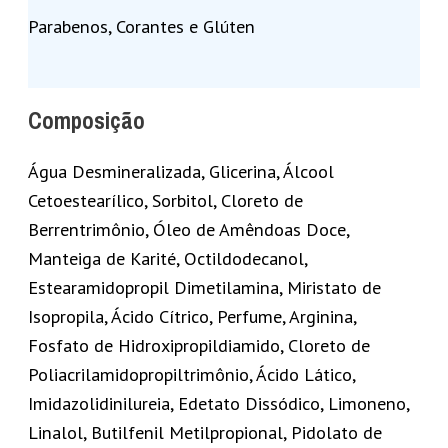
Parabenos, Corantes e Glúten
Composição
Água Desmineralizada, Glicerina, Álcool
Cetoestearílico, Sorbitol, Cloreto de
Berrentrimônio, Óleo de Amêndoas Doce,
Manteiga de Karité, Octildodecanol,
Estearamidopropil Dimetilamina, Miristato de
Isopropila, Ácido Cítrico, Perfume, Arginina,
Fosfato de Hidroxipropildiamido, Cloreto de
Poliacrilamidopropiltrimônio, Ácido Lático,
Imidazolidinilureia, Edetato Dissódico, Limoneno,
Linalol, Butilfenil Metilpropional, Pidolato de