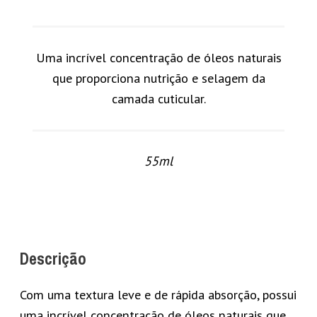
Uma incrível concentração de óleos naturais
que proporciona nutrição e selagem da
camada cuticular.
55ml
Descrição
Com uma textura leve e de rápida absorção, possui
uma incrível concentração de óleos naturais que