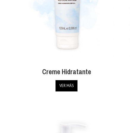
Creme Hidratante
VER MÁS