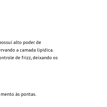
possui alto poder de
ervando a camada lipídica.
ontrole de frizz, deixando os
imento às pontas.