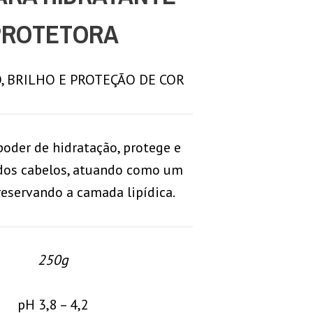
PROTETORA
, BRILHO E PROTEÇÃO DE COR
poder de hidratação, protege e
 dos cabelos, atuando como um
eservando a camada lipídica.
250g
pH 3,8 – 4,2