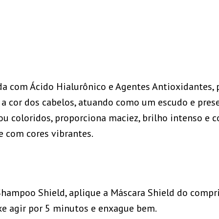
a com Ácido Hialurônico e Agentes Antioxidantes, 
a a cor dos cabelos, atuando como um escudo e pres
ou coloridos, proporciona maciez, brilho intenso e c
e com cores vibrantes.
Shampoo Shield, aplique a Máscara Shield do compr
e agir por 5 minutos e enxague bem.