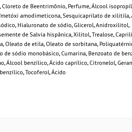
, Cloreto de Beentrimônio, Perfume, Álcool isopropíl
/metóxi amodimeticona, Sesquicaprilato de xilitila,
sódico, Hialuronato de sódio, Glicerol, Anidroxilitol,
emente de Salvia hispânica, Xilitol, Trealose, Caprili
la, Oleato de etila, Oleato de sorbitana, Poliquatérn
ato de sódio monobásico, Cumarina, Benzoato de benz
 Álcool benzílico, Ácido caprílico, Citronelol, Geran
 benzílico, Tocoferol, Ácido