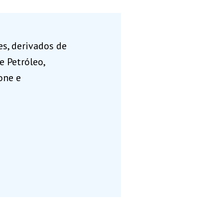
es, derivados de
e Petróleo,
one e