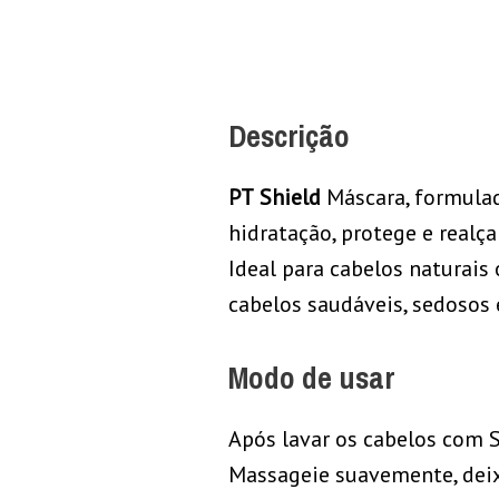
Descrição
PT
Shield
Máscara, formulad
hidratação, protege e realç
Ideal para cabelos naturais 
cabelos saudáveis, sedosos 
Modo de usar
Após lavar os cabelos com 
Massageie suavemente, deix