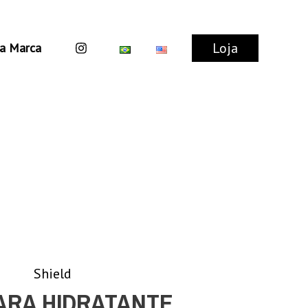
Loja
a Marca
Shield
RA HIDRATANTE