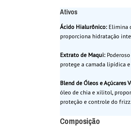
Ativos
Ácido Hialurônico:
Elimina 
proporciona hidratação inten
Extrato de Maqui:
Poderoso
protege a camada lipídica e 
Blend de Óleos e Açúcares 
óleo de chia e xilitol, prop
proteção e controle do frizz
Composição