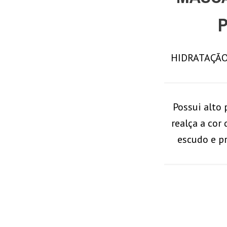
HIDRATAÇÃO
Possui alto 
realça a cor
escudo e pr