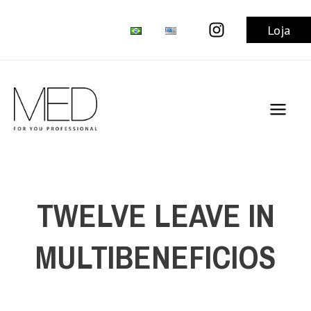
Ir
al
Loja
contenido
Main
Men
TWELVE LEAVE IN
MULTIBENEFICIOS