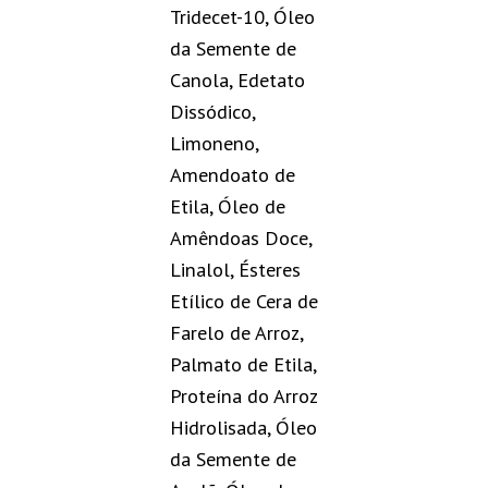
Tridecet-10, Óleo
da Semente de
Canola, Edetato
Dissódico,
Limoneno,
Amendoato de
Etila, Óleo de
Amêndoas Doce,
Linalol, Ésteres
Etílico de Cera de
Farelo de Arroz,
Palmato de Etila,
Proteína do Arroz
Hidrolisada, Óleo
da Semente de