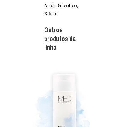
Ácido Glicólico,
Xilitol.
Outros
produtos da
linha