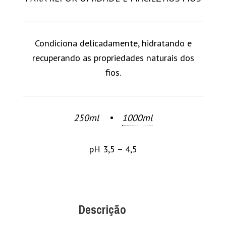
Condiciona delicadamente, hidratando e
recuperando as propriedades naturais dos
fios.
250ml
1000ml
pH 3,5 – 4,5
Descrição