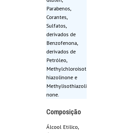
Parabenos,
Corantes,
Sulfatos,
derivados de
Benzofenona,
derivados de
Petróleo,
Methylchloroisot
hiazolinone e
Methylisothiazoli
none.
Composição
Álcool Etílico,