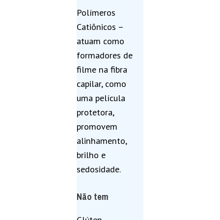
Polímeros
Catiônicos –
atuam como
formadores de
filme na fibra
capilar, como
uma película
protetora,
promovem
alinhamento,
brilho e
sedosidade.
Não tem
Glúten,