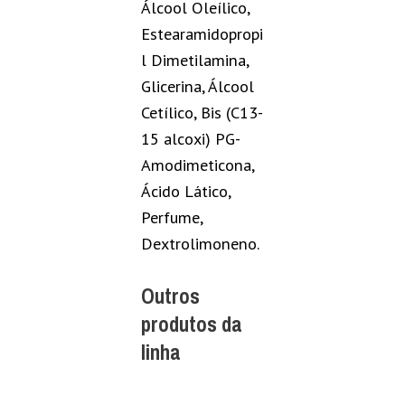
Álcool Oleílico,
Estearamidopropi
l Dimetilamina,
Glicerina, Álcool
Cetílico, Bis (C13-
15 alcoxi) PG-
Amodimeticona,
Ácido Lático,
Perfume,
Dextrolimoneno.
Outros
produtos da
linha