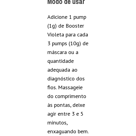
Modo de usar
Adicione 1 pump
(1g) de Booster
Violeta para cada
3 pumps (10g) de
máscara ou a
quantidade
adequada ao
diagnóstico dos
fios. Massageie
do comprimento
às pontas, deixe
agir entre 3 e 5
minutos,
enxaguando bem.