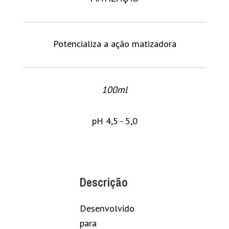
Potencializa a ação matizadora
100ml
pH 4,5 - 5,0
Descrição
Desenvolvido
para