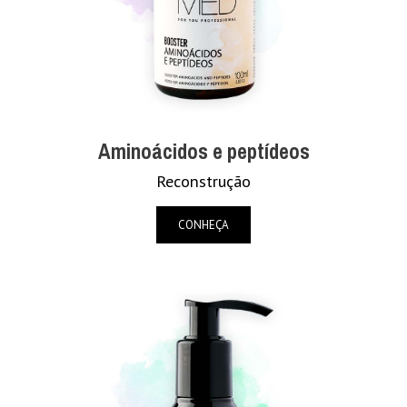
Aminoácidos e peptídeos
Reconstrução
CONHEÇA