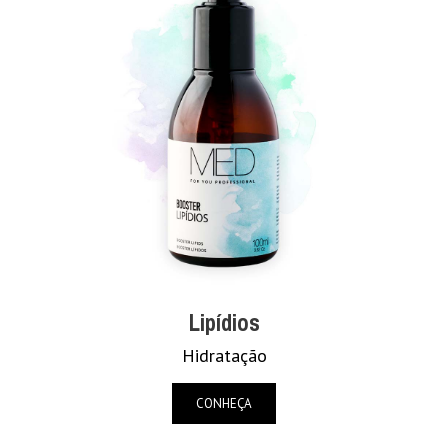
Lipídios
Hidratação
CONHEÇA