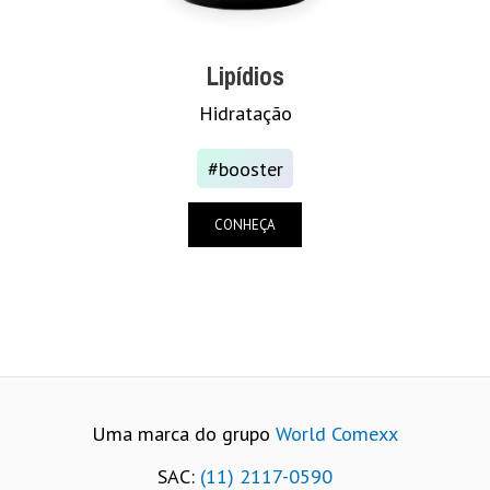
Lipídios
Hidratação
#booster
CONHEÇA
Uma marca do grupo
World Comexx
SAC:
(11) 2117-0590