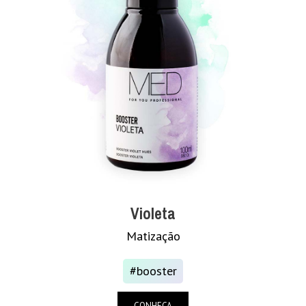
Violeta
Matização
#booster
CONHEÇA