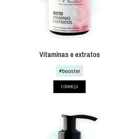
Vitaminas e extratos
#booster
CONHEÇA