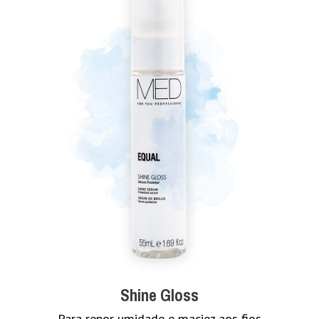
Shine Gloss
Para repor umidade e maciez aos fios